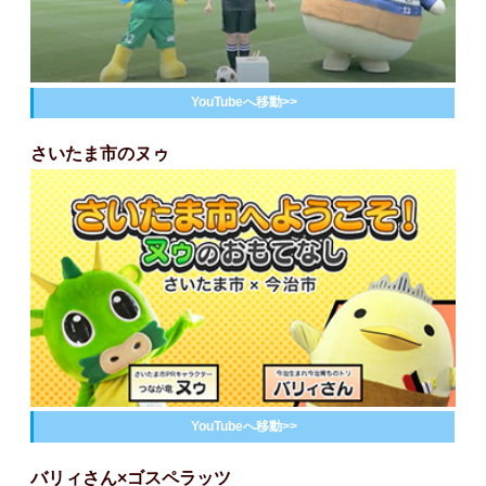
YouTubeへ移動>>
さいたま市のヌゥ
YouTubeへ移動>>
バリィさん×ゴスペラッツ