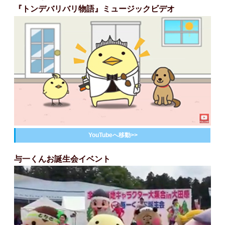
『トンデバリバリ物語』ミュージックビデオ
YouTubeへ移動>>
与一くんお誕生会イベント