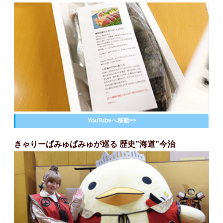
YouTubeへ移動>>
きゃりーぱみゅぱみゅが巡る 歴史”海道”今治