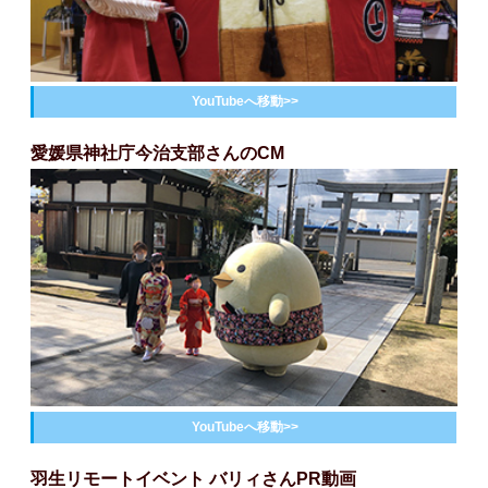
YouTubeへ移動>>
愛媛県神社庁今治支部さんのCM
YouTubeへ移動>>
羽生リモートイベント バリィさんPR動画