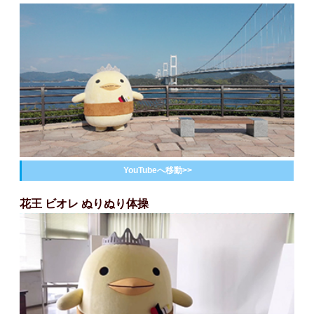
YouTubeへ移動>>
花王 ビオレ ぬりぬり体操