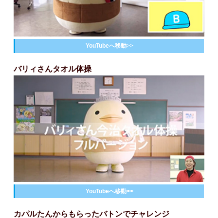
YouTubeへ移動>>
バリィさんタオル体操
YouTubeへ移動>>
カパルたんからもらったバトンでチャレンジ