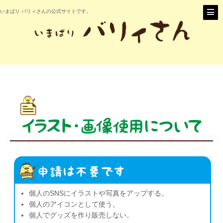
いまばり バリィさんの公式サイトです。
個人のSNSにイラストや写真をアップする。
個人のアイコンとして使う。
個人でグッズを作り販売しない。