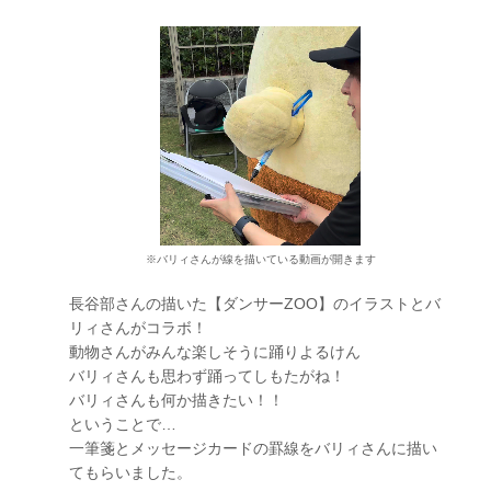
※バリィさんが線を描いている動画が開きます
長谷部さんの描いた【ダンサーZOO】のイラストとバ
リィさんがコラボ！
動物さんがみんな楽しそうに踊りよるけん
バリィさんも思わず踊ってしもたがね！
バリィさんも何か描きたい！！
ということで…
一筆箋とメッセージカードの罫線をバリィさんに描い
てもらいました。