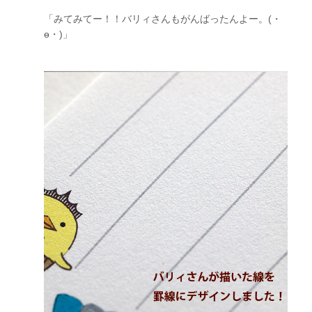
「みてみてー！！バリィさんもがんばったんよー。(・
ɵ・)」